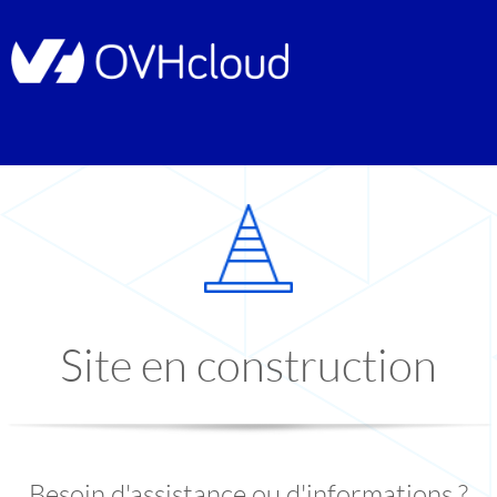
Site en construction
Besoin d'assistance ou d'informations ?